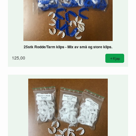
25stk Rodde/Tarm klips - Mix av små og store klips.
125,00
Kjøp