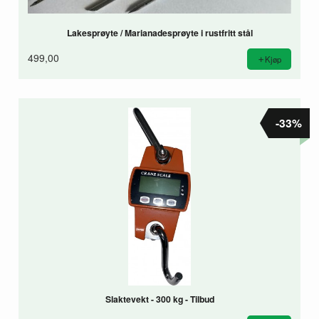
Lakesprøyte / Marianadesprøyte i rustfritt stål
499,00
Kjøp
-33%
Slaktevekt - 300 kg - Tilbud