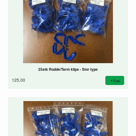
25stk Rodde/Tarm klips - Stor type
125,00
Kjøp