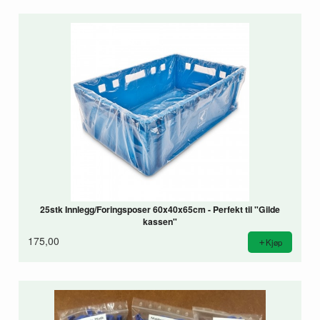
25stk Innlegg/Foringsposer 60x40x65cm - Perfekt til "Gilde
kassen"
175,00
Kjøp