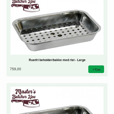
Rustfri beholder/bakke med rist - Large
759,00
Kjøp