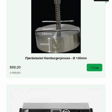
Fjærbelastet Hamburgerpresse - Ø 140mm
899,00
Kjøp
1 099,00
Rabatt