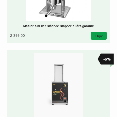
Master`s 3Liter Stående Stapper. 10års garanti!
2 399,00
Kjøp
-6%