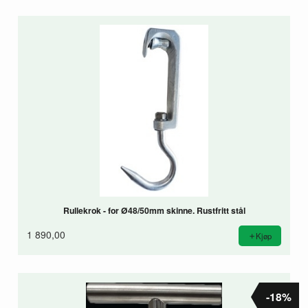
Rullekrok - for Ø48/50mm skinne. Rustfritt stål
1 890,00
Kjøp
-18%