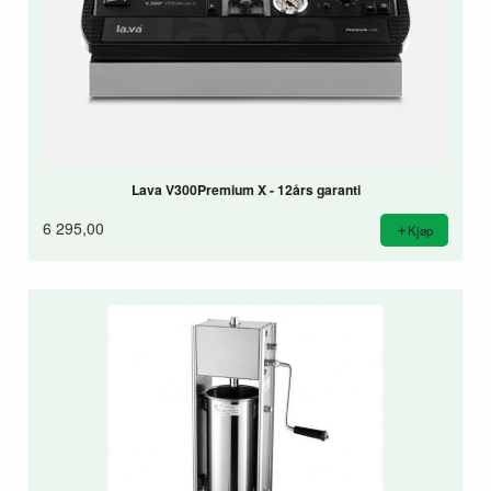
Lava V300Premium X - 12års garanti
6 295,00
Kjøp