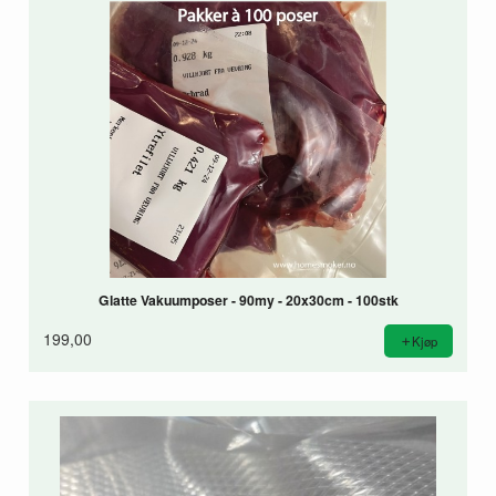
Glatte Vakuumposer - 90my - 20x30cm - 100stk
199,00
Kjøp