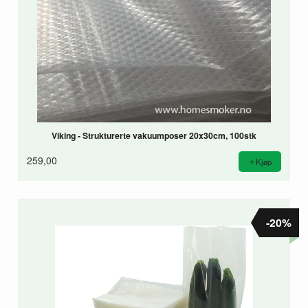
Viking - Strukturerte vakuumposer 20x30cm, 100stk
259,00
Kjøp
-20%