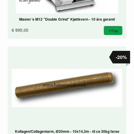
Master´s M12 "Double Grind" Kjøttkvern - 10 års garanti
6 995,00
Kjøp
-20%
Kollagen/Collagentarm, Ø20mm - 10x14,3m - til ca 30kg farse