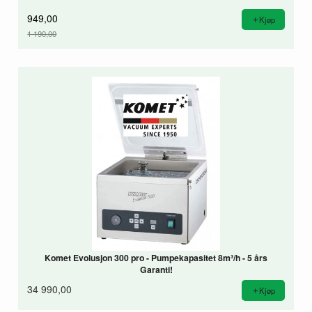
949,00
Kjøp
1 190,00
Rabatt
Komet Evolusjon 300 pro - Pumpekapasitet 8m³/h - 5 års
Garanti!
34 990,00
Kjøp