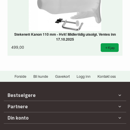
Stekenett Kanon 110 mm - Hvit! Midlertidig utsolgt. Ventes inn
17.10.2025
499,00
Kjøp
Forside
Bli kunde
Gavekort
Logg inn
Kontakt oss
Bestselgere
Partnere
Din konto