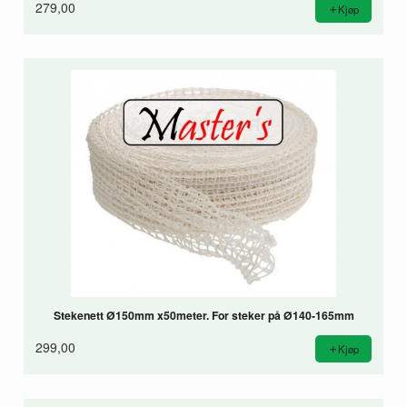
279,00
Kjøp
Stekenett Ø150mm x50meter. For steker på Ø140-165mm
299,00
Kjøp