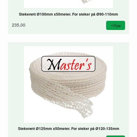
Stekenett Ø100mm x50meter. For steker på Ø90-110mm
235,00
Kjøp
Stekenett Ø125mm x50meter. For steker på Ø120-135mm