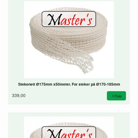
Stekenett Ø175mm x50meter. For steker på Ø170-185mm
339,00
Kjøp