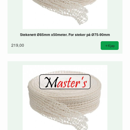
Stekenett Ø85mm x50meter. For steker på Ø75-90mm
219,00
Kjøp