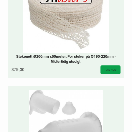
Stekenett Ø200mm x50meter. For steker på Ø190-220mm -
Midlertidig utsolgt!
379,00
Les mer