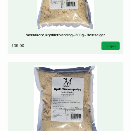
Vossakorv, krydderblanding - 500g - Bestselger
139,00
Kjøp