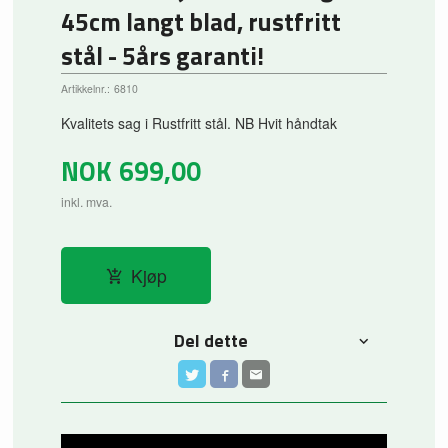
45cm langt blad, rustfritt
stål - 5års garanti!
Artikkelnr.:
6810
Kvalitets sag i Rustfritt stål. NB Hvit håndtak
NOK
699,00
inkl. mva.
Kjøp
Del dette