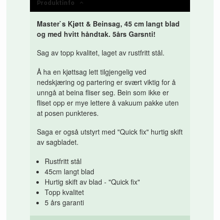
Produktinfo
Master`s Kjøtt & Beinsag, 45 cm langt blad
og med hvitt håndtak. 5års Garsnti!
Sag av topp kvalitet, laget av rustfritt stål.
Å ha en kjøttsag lett tilgjengelig ved
nedskjæring og partering er svært viktig for å
unngå at beina fliser seg. Bein som ikke er
fliset opp er mye lettere å vakuum pakke uten
at posen punkteres.
Saga er også utstyrt med "Quick fix" hurtig skift
av sagbladet.
Rustfritt stål
45cm langt blad
Hurtig skift av blad - "Quick fix"
Topp kvalitet
5 års garanti