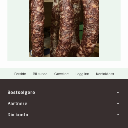
Forside
Bli kunde
Gavekort
Logg inn
Kontakt oss
Bestselgere
Partnere
Din konto