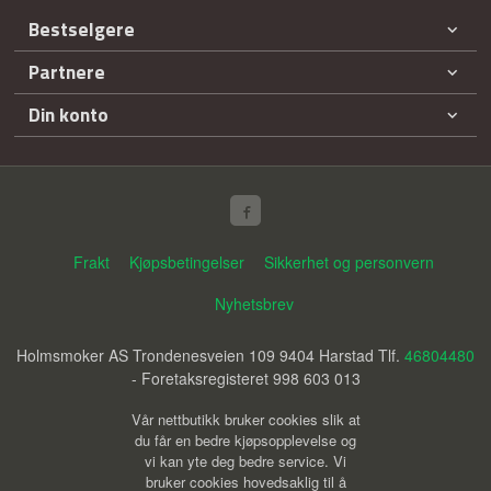
Bestselgere
Partnere
Din konto
Frakt
Kjøpsbetingelser
Sikkerhet og personvern
Nyhetsbrev
Holmsmoker AS Trondenesveien 109 9404 Harstad Tlf.
46804480
- Foretaksregisteret 998 603 013
Vår nettbutikk bruker cookies slik at
du får en bedre kjøpsopplevelse og
vi kan yte deg bedre service. Vi
bruker cookies hovedsaklig til å