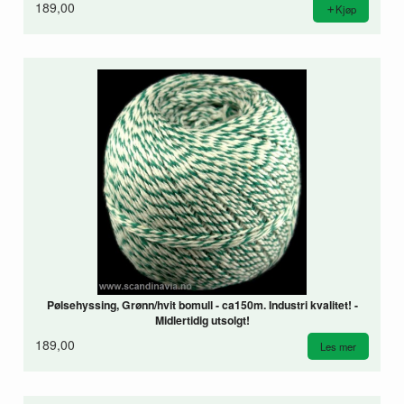
189,00
Kjøp
Pølsehyssing, Grønn/hvit bomull - ca150m. Industri kvalitet! -
Midlertidig utsolgt!
189,00
Les mer