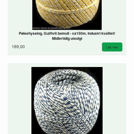
Pølsehyssing, Gul/hvit bomull - ca150m. Industri kvalitet!
Midlertidig utsolgt
189,00
Les mer