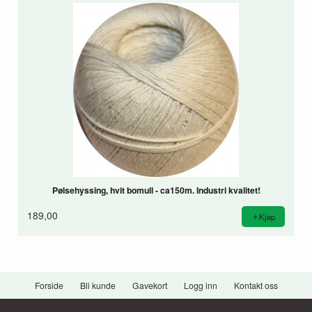
Pølsehyssing, hvit bomull - ca150m. Industri kvalitet!
189,00
Kjøp
Forside
Bli kunde
Gavekort
Logg inn
Kontakt oss