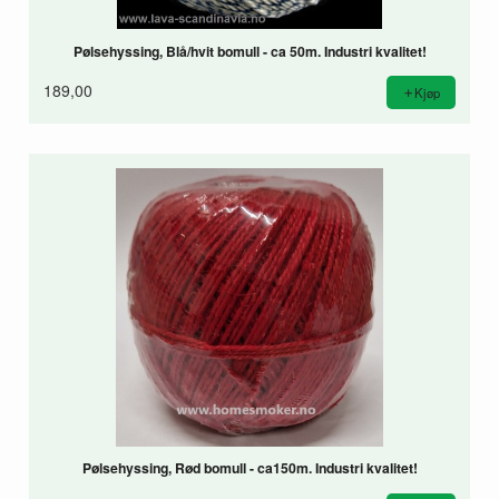
Pølsehyssing, Blå/hvit bomull - ca 50m. Industri kvalitet!
189,00
Kjøp
Pølsehyssing, Rød bomull - ca150m. Industri kvalitet!