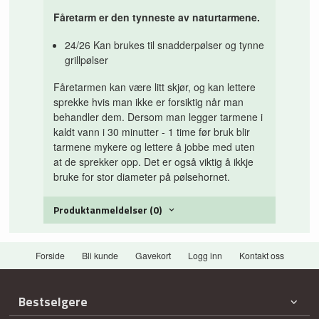
Fåretarm er den tynneste av naturtarmene.
24/26 Kan brukes til snadderpølser og tynne
grillpølser
Fåretarmen kan være litt skjør, og kan lettere
sprekke hvis man ikke er forsiktig når man
behandler dem. Dersom man legger tarmene i
kaldt vann i 30 minutter - 1 time før bruk blir
tarmene mykere og lettere å jobbe med uten
at de sprekker opp. Det er også viktig å ikkje
bruke for stor diameter på pølsehornet.
Produktanmeldelser (0)
Forside
Bli kunde
Gavekort
Logg inn
Kontakt oss
Bestselgere