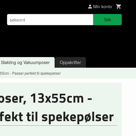
Min konto
Søk
Slakting og Vakuumposer
Oppskrifter
5cm - Passer perfekt til spekepølser
ser, 13x55cm -
fekt til spekepølser