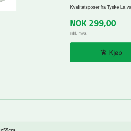
Kvalitetsposer fra Tyske La.v
NOK
299,00
inkl. mva.
Kjøp
13x55cm