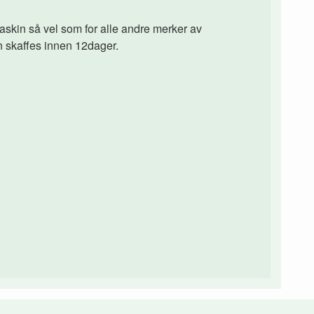
kin så vel som for alle andre merker av
n skaffes innen 12dager.