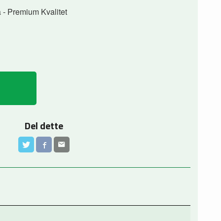
a - Premium Kvalitet
Del dette