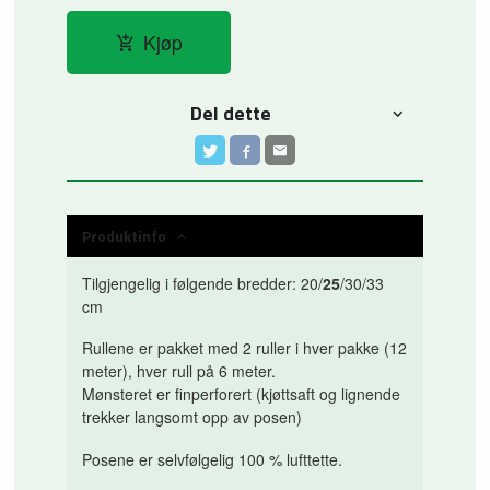
Kjøp
Del dette
Produktinfo
Tilgjengelig i følgende bredder: 20/
25
/30/33
cm
Rullene er pakket med 2 ruller i hver pakke (12
meter), hver rull på 6 meter.
Mønsteret er finperforert (kjøttsaft og lignende
trekker langsomt opp av posen)
Posene er selvfølgelig 100 % lufttette.