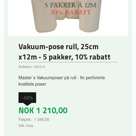
Vakuum-pose rull, 25cm
x12m - 5 pakker, 10% rabatt
Artikkelnr.:
6310-5
Master´s Vakuumposer på rull - fin perforerte
kvalitets poser
-10%
NOK
1 210,00
Førpris:
1 345,00
Rabatt
inkl. mva.