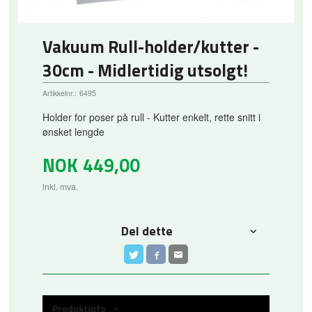
Vakuum Rull-holder/kutter -
30cm - Midlertidig utsolgt!
Artikkelnr.:
6495
Holder for poser på rull - Kutter enkelt, rette snitt i
ønsket lengde
NOK
449,00
inkl. mva.
Del dette
Produktinfo