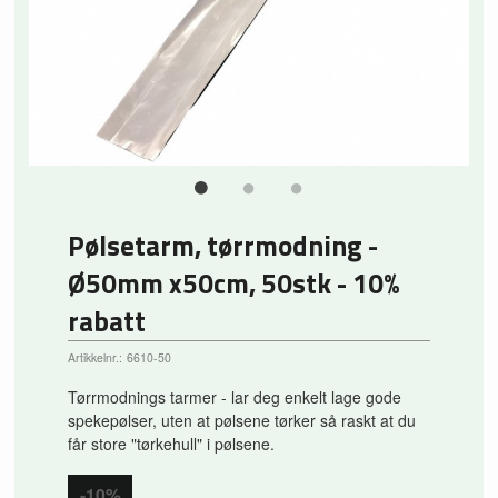
Pølsetarm, tørrmodning -
Ø50mm x50cm, 50stk - 10%
rabatt
Artikkelnr.:
6610-50
Tørrmodnings tarmer - lar deg enkelt lage gode
spekepølser, uten at pølsene tørker så raskt at du
får store "tørkehull" i pølsene.
-10%