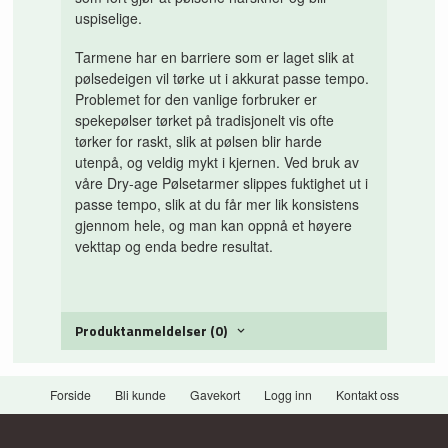
uspiselige.
Tarmene har en barriere som er laget slik at
pølsedeigen vil tørke ut i akkurat passe tempo.
Problemet for den vanlige forbruker er
spekepølser tørket på tradisjonelt vis ofte
tørker for raskt, slik at pølsen blir harde
utenpå, og veldig mykt i kjernen. Ved bruk av
våre Dry-age Pølsetarmer slippes fuktighet ut i
passe tempo, slik at du får mer lik konsistens
gjennom hele, og man kan oppnå et høyere
vekttap og enda bedre resultat.
Produktanmeldelser (0)
Forside
Bli kunde
Gavekort
Logg inn
Kontakt oss