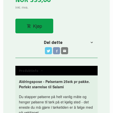
inkl. mva.
Kjøp
Del dette
Produktinfo
Aldringspose - Pølsetarm 25stk pr pakke.
Perfekt størrelse til Salami
Du stapper pølsene på helt vanlig måte og
henger pølsene til tørk på et kjølig sted - det
eneste du må gjøre i tørketiden er å følge med
på vekttapet.