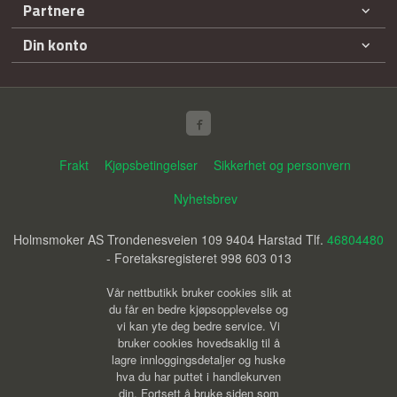
Partnere
Din konto
Frakt
Kjøpsbetingelser
Sikkerhet og personvern
Nyhetsbrev
Holmsmoker AS Trondenesveien 109 9404 Harstad Tlf.
46804480
- Foretaksregisteret 998 603 013
Vår nettbutikk bruker cookies slik at
du får en bedre kjøpsopplevelse og
vi kan yte deg bedre service. Vi
bruker cookies hovedsaklig til å
lagre innloggingsdetaljer og huske
hva du har puttet i handlekurven
din. Fortsett å bruke siden som