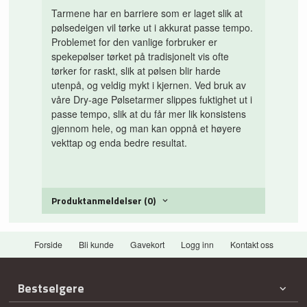
Tarmene har en barriere som er laget slik at
pølsedeigen vil tørke ut i akkurat passe tempo.
Problemet for den vanlige forbruker er
spekepølser tørket på tradisjonelt vis ofte
tørker for raskt, slik at pølsen blir harde
utenpå, og veldig mykt i kjernen. Ved bruk av
våre Dry-age Pølsetarmer slippes fuktighet ut i
passe tempo, slik at du får mer lik konsistens
gjennom hele, og man kan oppnå et høyere
vekttap og enda bedre resultat.
Produktanmeldelser (0)
Forside
Bli kunde
Gavekort
Logg inn
Kontakt oss
Bestselgere