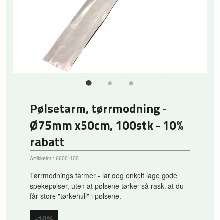
Pølsetarm, tørrmodning -
Ø75mm x50cm, 100stk - 10%
rabatt
Artikkelnr.:
6600-100
Tørrmodnings tarmer - lar deg enkelt lage gode
spekepølser, uten at pølsene tørker så raskt at du
får store "tørkehull" i pølsene.
-10%