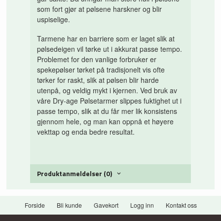
som fort gjør at pølsene harskner og blir
uspiselige.
Tarmene har en barriere som er laget slik at
pølsedeigen vil tørke ut i akkurat passe tempo.
Problemet for den vanlige forbruker er
spekepølser tørket på tradisjonelt vis ofte
tørker for raskt, slik at pølsen blir harde
utenpå, og veldig mykt i kjernen. Ved bruk av
våre Dry-age Pølsetarmer slippes fuktighet ut i
passe tempo, slik at du får mer lik konsistens
gjennom hele, og man kan oppnå et høyere
vekttap og enda bedre resultat.
Produktanmeldelser (0)
Forside
Bli kunde
Gavekort
Logg inn
Kontakt oss