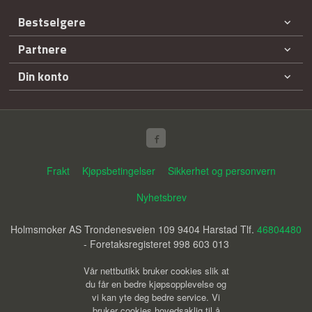
Bestselgere
Partnere
Din konto
Frakt
Kjøpsbetingelser
Sikkerhet og personvern
Nyhetsbrev
Holmsmoker AS Trondenesveien 109 9404 Harstad Tlf.
46804480
- Foretaksregisteret 998 603 013
Vår nettbutikk bruker cookies slik at
du får en bedre kjøpsopplevelse og
vi kan yte deg bedre service. Vi
bruker cookies hovedsaklig til å