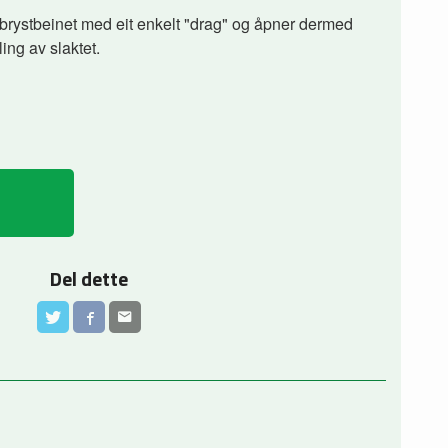
brystbeinet med eit enkelt "drag" og åpner dermed
ing av slaktet.
Del dette