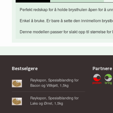
Perfekt redskap for å holde brysthulen åpen for å u
Enkel å bruke. Er bare å sette den innimellom brystbe
Denne modellen passer for slakt opp til størrelse for 
Bestselgere
Partnere
Røykspon, Spesialblanding for
Bacon og Viltkjøtt, 1,5kg
Røykspon, Spesialblanding for
Laks og Ørret, 1,5kg