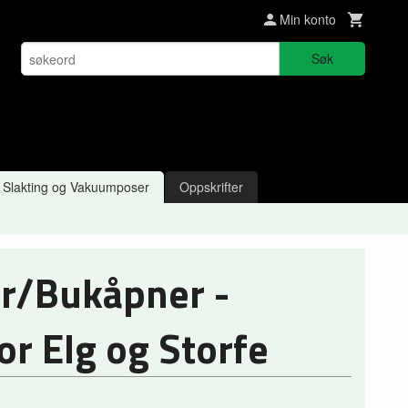
Min konto
Søk
Slakting og Vakuumposer
Oppskrifter
r/Bukåpner -
or Elg og Storfe