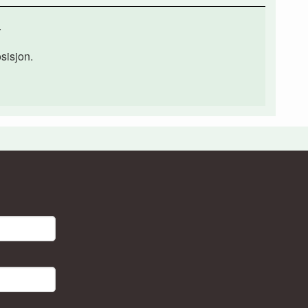
.
sisjon.