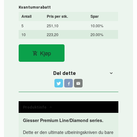
Kvantumsrabatt
Antall
Pris per stk.
Spar
5
251,10
10.00%
10
223,20
20.00%
Kjøp
Del dette
Produktinfo
Giesser Premium Line/Diamond series.
Dette er den ultimate utbeiningskniven du bare