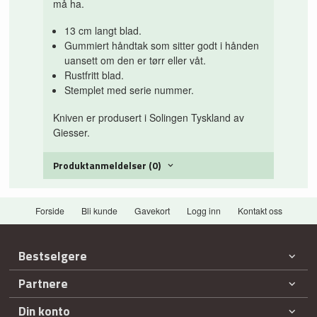
må ha.
13 cm langt blad.
Gummiert håndtak som sitter godt i hånden
uansett om den er tørr eller våt.
Rustfritt blad.
Stemplet med serie nummer.
Kniven er produsert i Solingen Tyskland av
Giesser.
Produktanmeldelser (0)
Forside
Bli kunde
Gavekort
Logg inn
Kontakt oss
Bestselgere
Partnere
Din konto