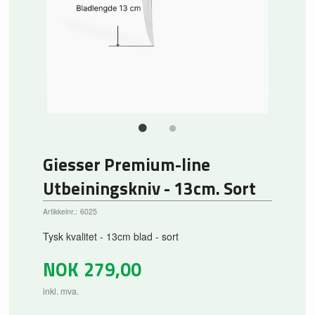
Giesser Premium-line
Utbeiningskniv - 13cm. Sort
Artikkelnr.:
6025
Tysk kvalitet - 13cm blad - sort
NOK
279,00
inkl. mva.