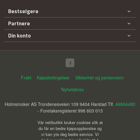
Bestselgere
Partnere
Din konto
Frakt
Kjøpsbetingelser
Sikkerhet og personvern
Nyhetsbrev
Holmsmoker AS Trondenesveien 109 9404 Harstad Tlf.
46804480
- Foretaksregisteret 998 603 013
Vår nettbutikk bruker cookies slik at
du får en bedre kjøpsopplevelse og
vi kan yte deg bedre service. Vi