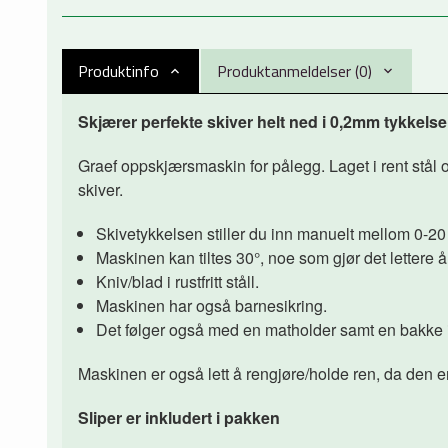
Produktinfo
Produktanmeldelser (0)
Skjærer perfekte skiver helt ned i 0,2mm tykkels
Graef oppskjærsmaskin for pålegg. Laget i rent stål 
skiver.
Skivetykkelsen stiller du inn manuelt mellom 0-2
Maskinen kan tiltes 30°, noe som gjør det lettere 
Kniv/blad i rustfritt ståll.
Maskinen har også barnesikring.
Det følger også med en matholder samt en bakke i ru
Maskinen er også lett å rengjøre/holde ren, da den 
Sliper er inkludert i pakken