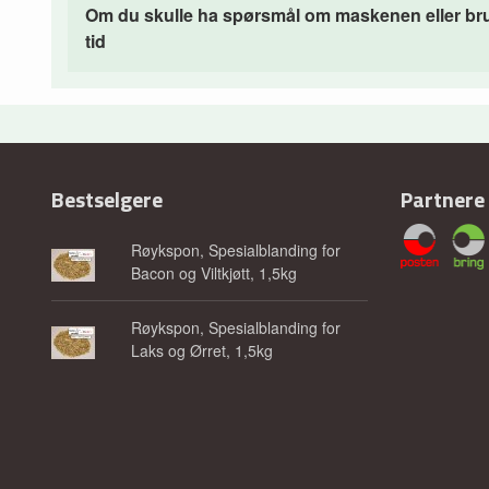
Om du skulle ha spørsmål om maskenen eller bruken
tid
Bestselgere
Partnere
Røykspon, Spesialblanding for
Bacon og Viltkjøtt, 1,5kg
Røykspon, Spesialblanding for
Laks og Ørret, 1,5kg