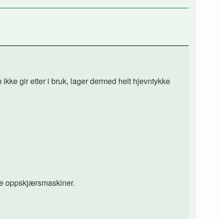
kke gir etter i bruk, lager dermed helt hjevntykke
dre oppskjærsmaskiner.