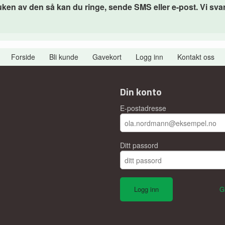
 av den så kan du ringe, sende SMS eller e-post. Vi svarer 
Forside
Bli kunde
Gavekort
Logg inn
Kontakt oss
Din konto
E-postadresse
Ditt passord
G