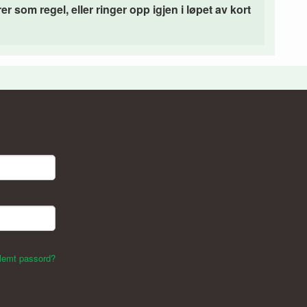
som regel, eller ringer opp igjen i løpet av kort
lemt passord?