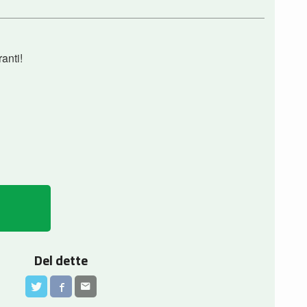
ranti!
Del dette