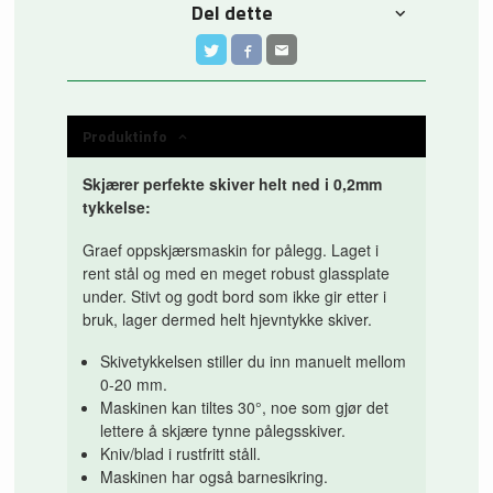
Del dette
Produktinfo
Skjærer perfekte skiver helt ned i 0,2mm
tykkelse:
Graef oppskjærsmaskin for pålegg. Laget i
rent stål og med en meget robust glassplate
under. Stivt og godt bord som ikke gir etter i
bruk, lager dermed helt hjevntykke skiver.
Skivetykkelsen stiller du inn manuelt mellom
0-20 mm.
Maskinen kan tiltes 30°, noe som gjør det
lettere å skjære tynne pålegsskiver.
Kniv/blad i rustfritt ståll.
Maskinen har også barnesikring.