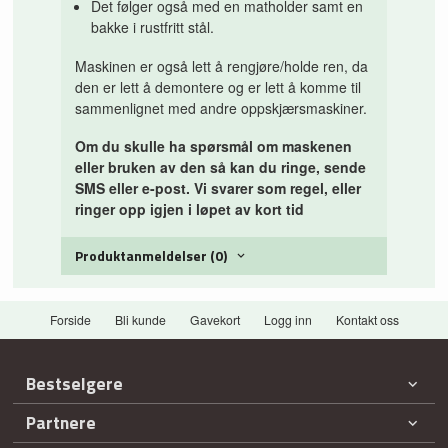
Det følger også med en matholder samt en
bakke i rustfritt stål.
Maskinen er også lett å rengjøre/holde ren, da
den er lett å demontere og er lett å komme til
sammenlignet med andre oppskjærsmaskiner.
Om du skulle ha spørsmål om maskenen
eller bruken av den så kan du ringe, sende
SMS eller e-post. Vi svarer som regel, eller
ringer opp igjen i løpet av kort tid
Produktanmeldelser (0)
Forside
Bli kunde
Gavekort
Logg inn
Kontakt oss
Bestselgere
Partnere