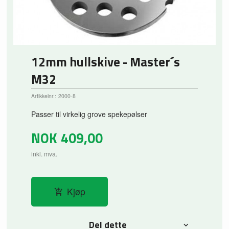
12mm hullskive - Master´s
M32
Artikkelnr.:
2000-8
Passer til virkelig grove spekepølser
NOK
409,00
inkl. mva.
Kjøp
Del dette