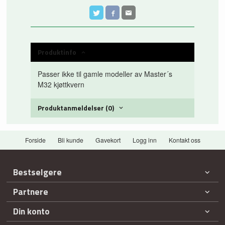
Produktinfo
Passer ikke til gamle modeller av Master´s
M32 kjøttkvern
Produktanmeldelser (0)
Forside
Bli kunde
Gavekort
Logg inn
Kontakt oss
Bestselgere
Partnere
Din konto