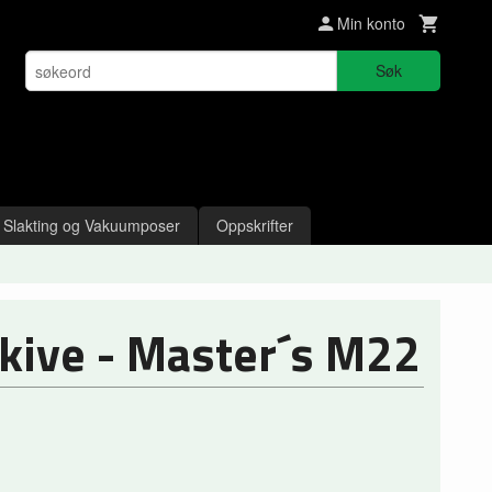
Min konto
Søk
Slakting og Vakuumposer
Oppskrifter
kive - Master´s M22