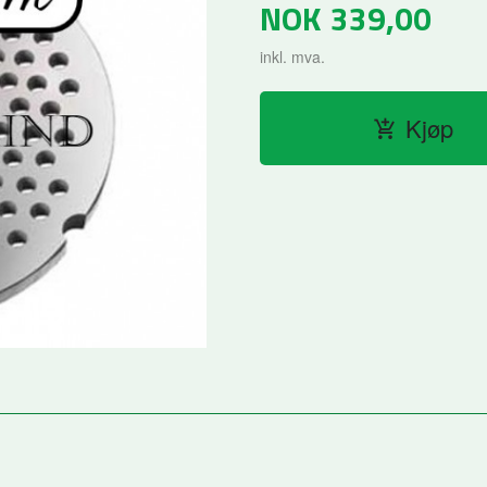
NOK
339,00
inkl. mva.
Kjøp