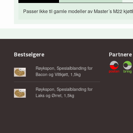
Passer ikke til gamle modeller av Master´s M22 kjøt
Bestselgere
Partnere
Røykspon, Spesialblanding for
Bacon og Viltkjøtt, 1,5kg
Røykspon, Spesialblanding for
Laks og Ørret, 1,5kg