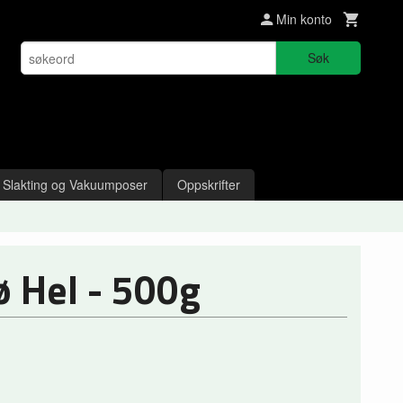
Min konto
Søk
Slakting og Vakuumposer
Oppskrifter
ø Hel - 500g