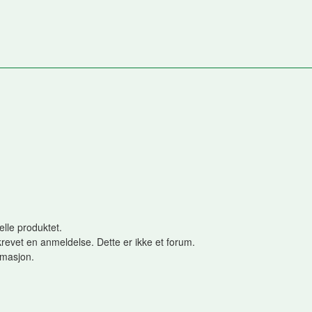
elle produktet.
revet en anmeldelse. Dette er ikke et forum.
ormasjon.