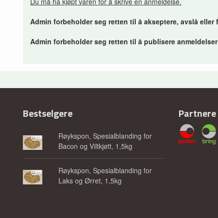
Du må ha kjøpt varen for å skrive en anmeldelse.
Admin forbeholder seg retten til å akseptere, avslå eller
Admin forbeholder seg retten til å publisere anmeldelse
Bestselgere
Partnere
Røykspon, Spesialblanding for
Bacon og Viltkjøtt, 1,5kg
Røykspon, Spesialblanding for
Laks og Ørret, 1,5kg