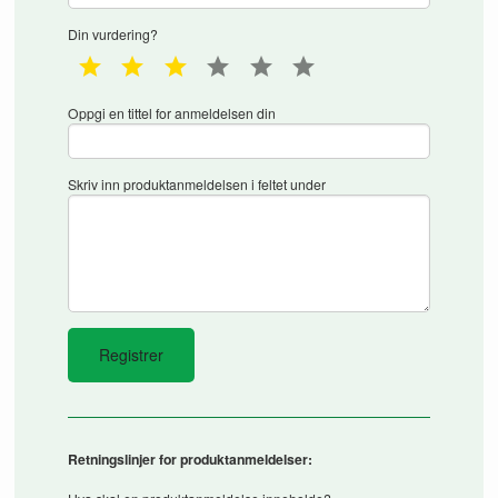
Din vurdering?
1 star
2 star
3 star
4 star
5 star
6 star
Oppgi en tittel for anmeldelsen din
Skriv inn produktanmeldelsen i feltet under
Retningslinjer for produktanmeldelser: