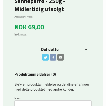
Sennepsfrø - 250g -
Midlertidig utsolgt
Artikkelnr.:
4015
NOK
69,00
inkl. mva.
Del dette
Produktanmeldelser (0)
Skriv en produktanmeldelse og del dine erfaringer
med dette produktet med andre kunder.
Navn