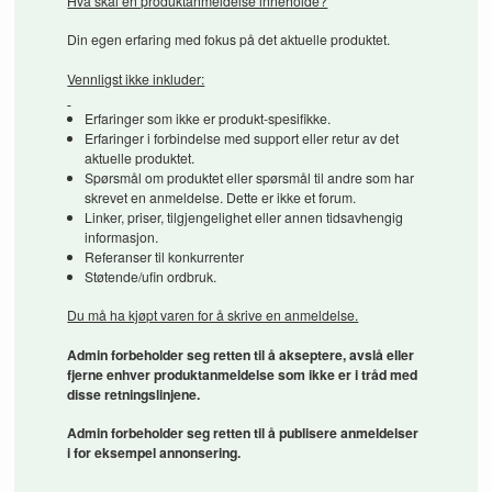
Hva skal en produktanmeldelse inneholde?
Din egen erfaring med fokus på det aktuelle produktet.
Vennligst ikke inkluder:
Erfaringer som ikke er produkt-spesifikke.
Erfaringer i forbindelse med support eller retur av det
aktuelle produktet.
Spørsmål om produktet eller spørsmål til andre som har
skrevet en anmeldelse. Dette er ikke et forum.
Linker, priser, tilgjengelighet eller annen tidsavhengig
informasjon.
Referanser til konkurrenter
Støtende/ufin ordbruk.
Du må ha kjøpt varen for å skrive en anmeldelse.
Admin forbeholder seg retten til å akseptere, avslå eller
fjerne enhver produktanmeldelse som ikke er i tråd med
disse retningslinjene.
Admin forbeholder seg retten til å publisere anmeldelser
i for eksempel annonsering.