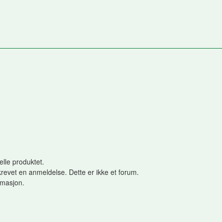
elle produktet.
revet en anmeldelse. Dette er ikke et forum.
ormasjon.