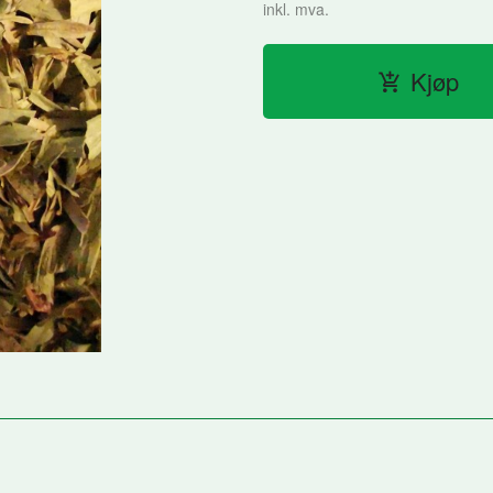
inkl. mva.
Kjøp