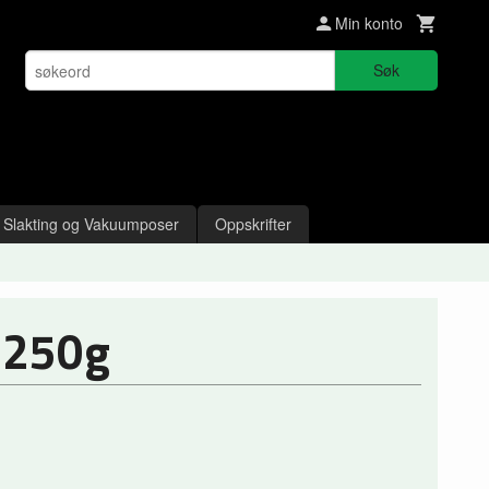
Min konto
Søk
Slakting og Vakuumposer
Oppskrifter
 250g