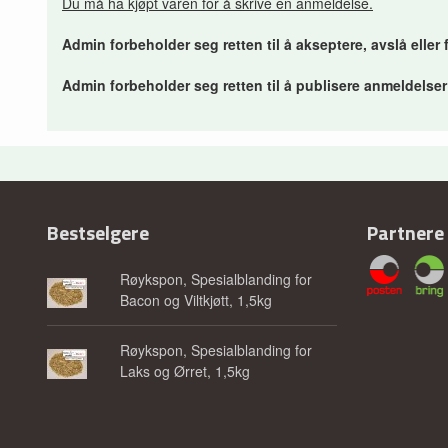
Du må ha kjøpt varen for å skrive en anmeldelse.
Admin forbeholder seg retten til å akseptere, avslå eller
Admin forbeholder seg retten til å publisere anmeldelse
Bestselgere
Partnere
Røykspon, Spesialblanding for
Bacon og Viltkjøtt, 1,5kg
Røykspon, Spesialblanding for
Laks og Ørret, 1,5kg